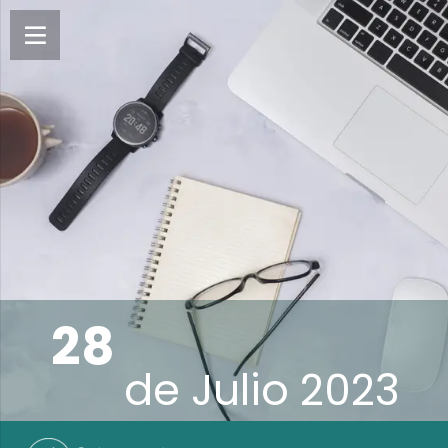
28
de
Julio 2023