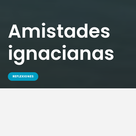
Amistades
ignacianas
REFLEXIONES
¿Hay alguna diferencia entre una amistad
ignaciana -una amistad inspirada en la
sabiduría espiritual de San Ignacio de
Loyola- y otros tipos de amistad? Yo