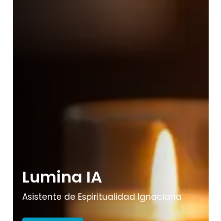
Lumina IA
Asistente de Espiritualidad Ignaciana