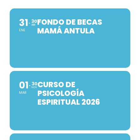
31
FONDO DE BECAS
30
ABR
MAMÁ ANTULA
ENE
01
CURSO DE
30
NOV
PSICOLOGÍA
MAR
ESPIRITUAL 2026