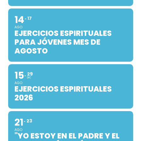
14
17
AGO
EJERCICIOS ESPIRITUALES
PARA JÓVENES MES DE
AGOSTO
15
29
DIC
AGO
EJERCICIOS ESPIRITUALES
2026
21
23
AGO
"YO ESTOY EN EL PADRE Y EL