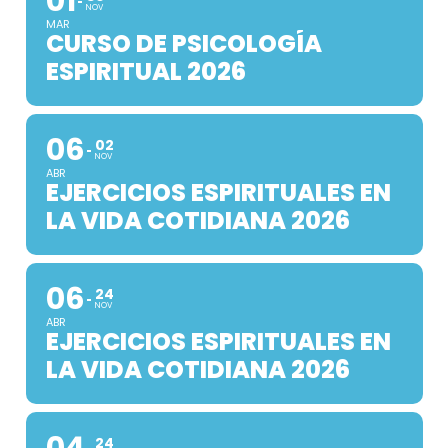
01
NOV
MAR
CURSO DE PSICOLOGÍA
ESPIRITUAL 2026
06
02
NOV
ABR
EJERCICIOS ESPIRITUALES EN
LA VIDA COTIDIANA 2026
06
24
NOV
ABR
EJERCICIOS ESPIRITUALES EN
LA VIDA COTIDIANA 2026
24