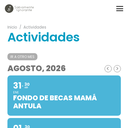
Inicio
/
Actividades
Actividades
IR A OTRO MES
AGOSTO, 2026
31
30
ABR
ENE
FONDO DE BECAS MAMÁ
ANTULA
30