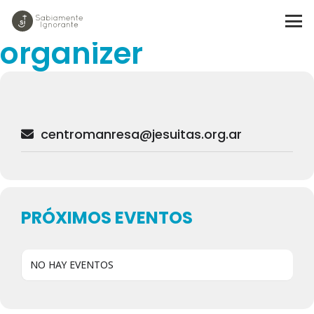
Events by this
organizer
centromanresa@jesuitas.org.ar
PRÓXIMOS EVENTOS
NO HAY EVENTOS