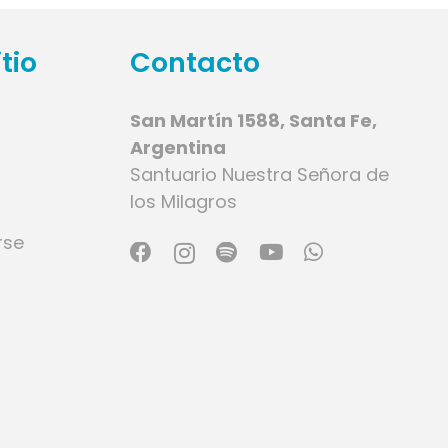
tio
Contacto
San Martín 1588, Santa Fe,
Argentina
Santuario Nuestra Señora de
los Milagros
rse