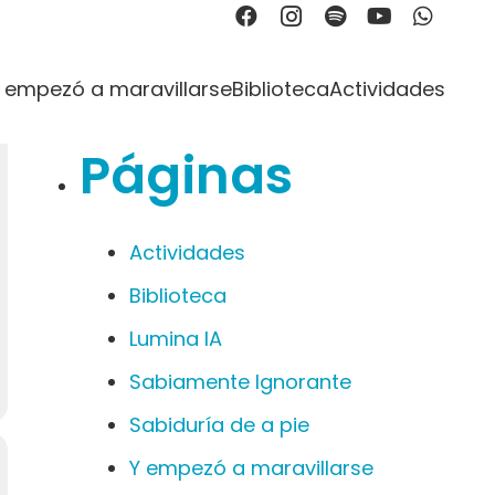
Buscar:
 empezó a maravillarse
Biblioteca
Actividades
Páginas
Actividades
Biblioteca
Lumina IA
Sabiamente Ignorante
Sabiduría de a pie
Y empezó a maravillarse