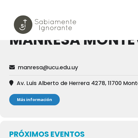
Events by this 
MANRESA MONTE
manresa@ucu.edu.uy
Av. Luis Alberto de Herrera 4278, 11700 Mo
Más información
PRÓXIMOS EVENTOS