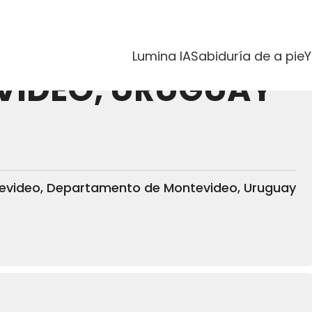
organizer
Lumina IA
Sabiduría de a pie
Y
VIDEO, URUGUAY
ntevideo, Departamento de Montevideo, Uruguay