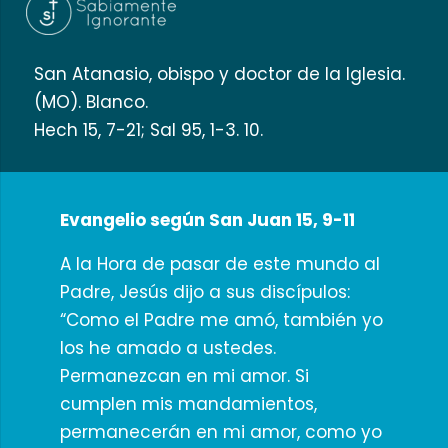
San Atanasio, obispo y doctor de la Iglesia.
(MO). Blanco.
Hech 15, 7-21; Sal 95, 1-3. 10.
Evangelio según San Juan 15, 9-11
A la Hora de pasar de este mundo al
Padre, Jesús dijo a sus discípulos:
“Como el Padre me amó, también yo
los he amado a ustedes.
Permanezcan en mi amor. Si
cumplen mis mandamientos,
permanecerán en mi amor, como yo