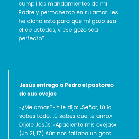
cumplí los mandamientos de mi
Padre y permanezco en su amor. Les
he dicho esto para que mi gozo sea
el de ustedes, y ese gozo sea
perfecto”.
Jesús entrega a Pedro el pastoreo
de sus ovejas
«¿Me amas?» Y le dijo: «Señor, tú lo
sabes todo, tú sabes que te amo.»
Díjole Jesús: «Apacienta mis ovejas»
(Jn 21, 17) Aún nos faltaba un gozo: