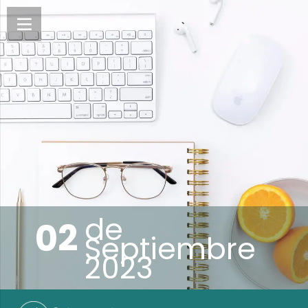
de
02
Septiembre
2023