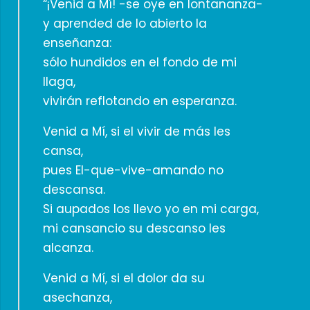
“¡Venid a Mí! -se oye en lontananza-
y aprended de lo abierto la
enseñanza:
sólo hundidos en el fondo de mi
llaga,
vivirán reflotando en esperanza.
Venid a Mí, si el vivir de más les
cansa,
pues El-que-vive-amando no
descansa.
Si aupados los llevo yo en mi carga,
mi cansancio su descanso les
alcanza.
Venid a Mí, si el dolor da su
asechanza,