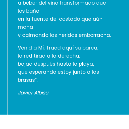
a beber del vino transformado que
los baña
en la fuente del costado que aún
mana
y calmando las heridas emborracha.
Venid a Mí. Traed aquí su barca;
la red tirad a la derecha;
bajad después hasta la playa,
que esperando estoy junto a las
brasas”.
Javier Albisu