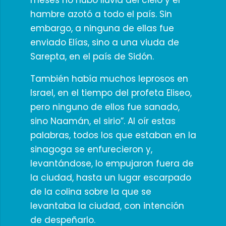
meses no hubo lluvia del cielo y el
hambre azotó a todo el país. Sin
embargo, a ninguna de ellas fue
enviado Elías, sino a una viuda de
Sarepta, en el país de Sidón.
También había muchos leprosos en
Israel, en el tiempo del profeta Eliseo,
pero ninguno de ellos fue sanado,
sino Naamán, el sirio”. Al oír estas
palabras, todos los que estaban en la
sinagoga se enfurecieron y,
levantándose, lo empujaron fuera de
la ciudad, hasta un lugar escarpado
de la colina sobre la que se
levantaba la ciudad, con intención
de despeñarlo.