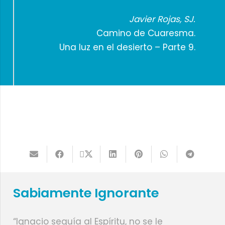
Javier Rojas, SJ.
Camino de Cuaresma.
Una luz en el desierto – Parte 9.
Sabiamente Ignorante
“Ignacio seguía al Espíritu, no se le