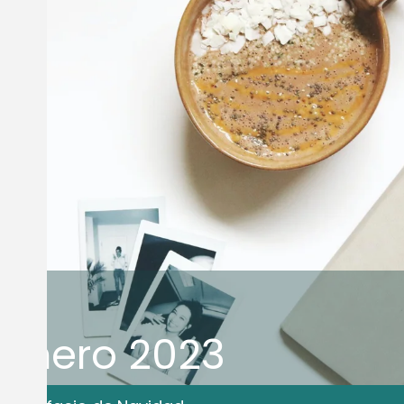
e
Enero 2023