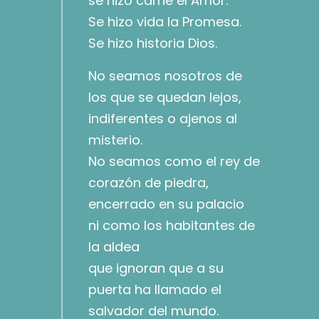
se hizo carne el Amor.
Se hizo vida la Promesa.
Se hizo historia Dios.
No seamos nosotros de
los que se quedan lejos,
indiferentes o ajenos al
misterio.
No seamos como el rey de
corazón de piedra,
encerrado en su palacio
ni como los habitantes de
la aldea
que ignoran que a su
puerta ha llamado el
salvador del mundo.