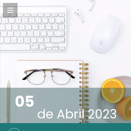
05
de
Abril 2023