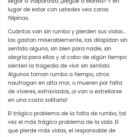
llegar a Valparaíso, ¡¡llegue a Manila!! Y en
lugar de estar con ustedes vea caras
filipinas.
Cuántos van sin rumbo y pierden sus vidas…
las gastan miserablemente, las dilapidan sin
sentido alguno, sin bien para nadie, sin
alegría para ellos y al cabo de algún tiempo
sienten la tragedia de vivir sin sentido.
Algunos toman rumbo a tiempo, otros
naufragan en alta mar, o mueren por falta
de víveres, extraviados, ¡o van a estrellarse
en una costa solitaria!
El trágico problema de la falta de rumbo, tal
vez el más trágico problema de la vida. El
que pierde más vidas, el responsable de