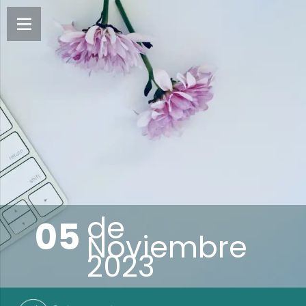
de
05
Noviembre
2023