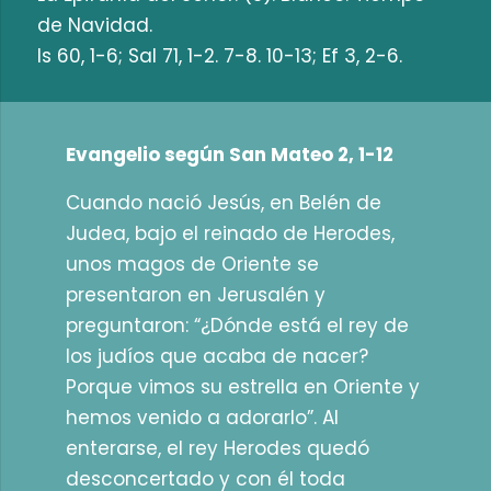
de Navidad.
Is 60, 1-6; Sal 71, 1-2. 7-8. 10-13; Ef 3, 2-6.
Evangelio según San Mateo 2, 1-12
Cuando nació Jesús, en Belén de
Judea, bajo el reinado de Herodes,
unos magos de Oriente se
presentaron en Jerusalén y
preguntaron: “¿Dónde está el rey de
los judíos que acaba de nacer?
Porque vimos su estrella en Oriente y
hemos venido a adorarlo”. Al
enterarse, el rey Herodes quedó
desconcertado y con él toda