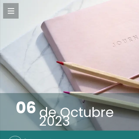
06
de
Octubre
2023