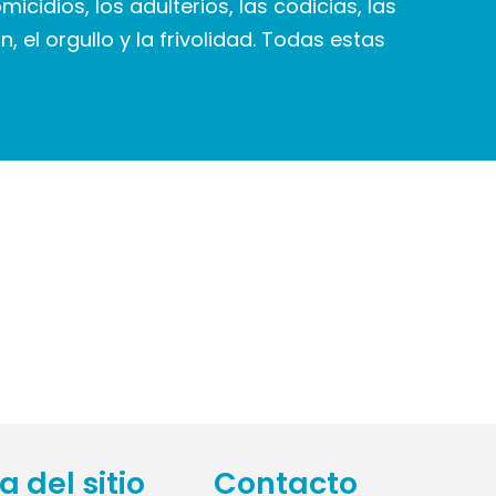
icidios, los adulterios, las codicias, las
n, el orgullo y la frivolidad. Todas estas
 del sitio
Contacto