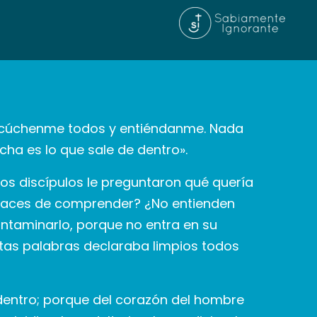
 «Escúchenme todos y entiéndanme. Nada
ha es lo que sale de dentro».
os discípulos le preguntaron qué quería
capaces de comprender? ¿No entienden
ntaminarlo, porque no entra en su
estas palabras declaraba limpios todos
dentro; porque del corazón del hombre