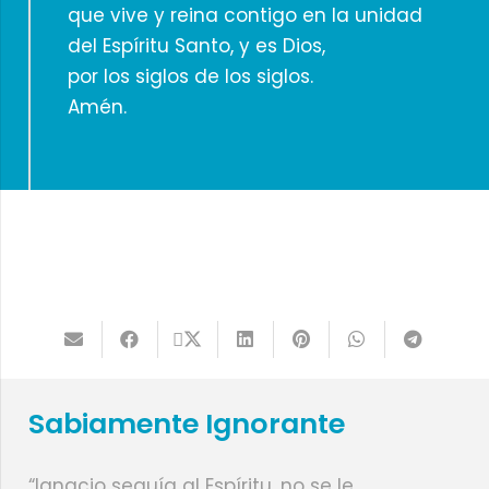
que vive y reina contigo en la unidad
del Espíritu Santo, y es Dios,
por los siglos de los siglos.
Amén.
Sabiamente Ignorante
“Ignacio seguía al Espíritu, no se le