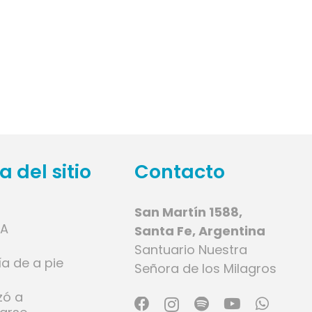
 del sitio
Contacto
San Martín 1588,
IA
Santa Fe, Argentina
Santuario Nuestra
ía de a pie
Señora de los Milagros
zó a