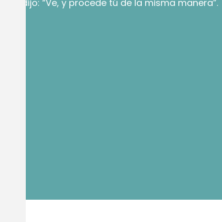
ús le dijo: “Ve, y procede tú de la misma manera”.