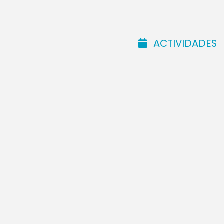
doctor. Y Jes
ACTIVIDADES