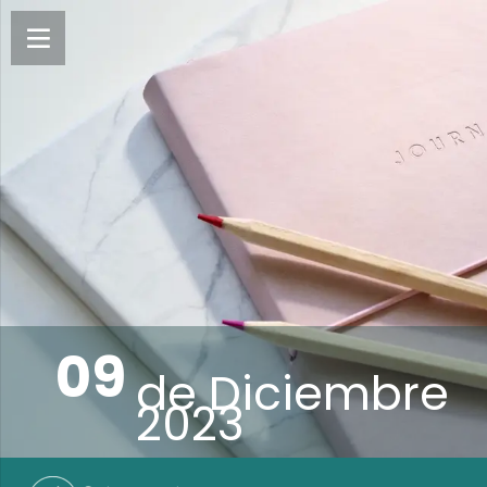
09
de
Diciembre
2023