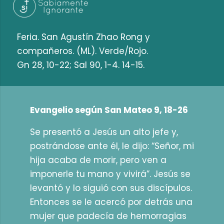
Feria. San Agustín Zhao Rong y
compañeros. (ML). Verde/Rojo.
Gn 28, 10-22; Sal 90, 1-4. 14-15.
Evangelio según San Mateo 9, 18-26
Se presentó a Jesús un alto jefe y,
postrándose ante él, le dijo: “Señor, mi
hija acaba de morir, pero ven a
imponerle tu mano y vivirá”. Jesús se
levantó y lo siguió con sus discípulos.
Entonces se le acercó por detrás una
mujer que padecía de hemorragias