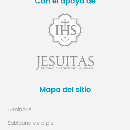
Con el apoyo de
Mapa del sitio
Lumina IA
Sabiduría de a pie