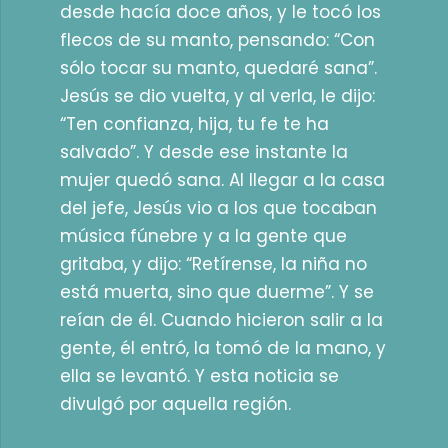
desde hacía doce años, y le tocó los
flecos de su manto, pensando: “Con
sólo tocar su manto, quedaré sana”.
Jesús se dio vuelta, y al verla, le dijo:
“Ten confianza, hija, tu fe te ha
salvado”. Y desde ese instante la
mujer quedó sana. Al llegar a la casa
del jefe, Jesús vio a los que tocaban
música fúnebre y a la gente que
gritaba, y dijo: “Retírense, la niña no
está muerta, sino que duerme”. Y se
reían de él. Cuando hicieron salir a la
gente, él entró, la tomó de la mano, y
ella se levantó. Y esta noticia se
divulgó por aquella región.