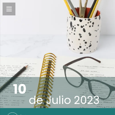
10
de
Julio 2023