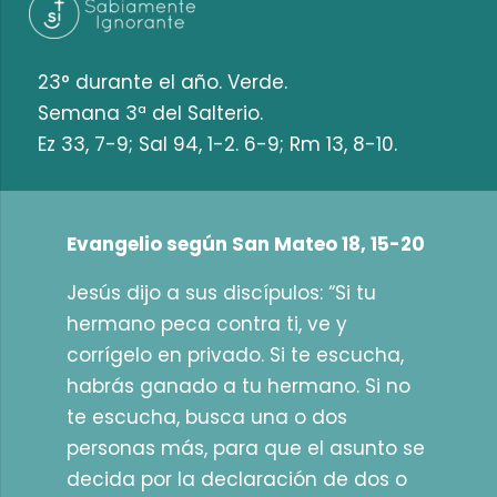
23° durante el año. Verde.
Semana 3ª del Salterio.
Ez 33, 7-9; Sal 94, 1-2. 6-9; Rm 13, 8-10.
Evangelio según San Mateo 18, 15-20
Jesús dijo a sus discípulos: “Si tu
hermano peca contra ti, ve y
corrígelo en privado. Si te escucha,
habrás ganado a tu hermano. Si no
te escucha, busca una o dos
personas más, para que el asunto se
decida por la declaración de dos o