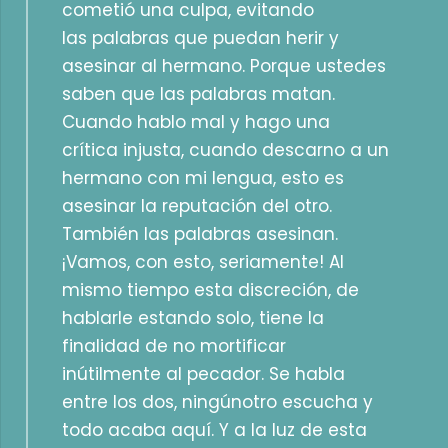
cometió una culpa, evitando
las palabras que puedan herir y
asesinar al hermano. Porque ustedes
saben que las palabras matan.
Cuando hablo mal y hago una
crítica injusta, cuando descarno a un
hermano con mi lengua, esto es
asesinar la reputación del otro.
También las palabras asesinan.
¡Vamos, con esto, seriamente! Al
mismo tiempo esta discreción, de
hablarle estando solo, tiene la
finalidad de no mortificar
inútilmente al pecador. Se habla
entre los dos, ningúnotro escucha y
todo acaba aquí. Y a la luz de esta