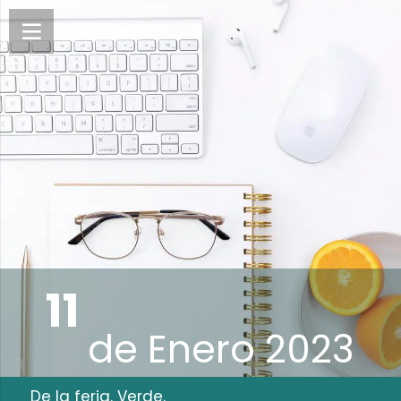
11
de
Enero 2023
De la feria. Verde.