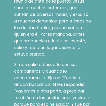
reunió delante de la puerta. Jesús
sanó a muchos enfermos, que
sufrían de diversos males, y expulsó
a muchos demonios; pero a éstos no
los dejaba hablar, porque sabían
quién era él. Por la mañana, antes
que amaneciera, Jesús se levantó,
salió y fue a un lugar desierto; allí
estuvo orando.
Simón salió a buscarlo con sus
compañeros, y cuando lo
encontraron, le dijeron: “Todos te
andan buscando”. Él les respondió:
“Vayamos a otra parte, a predicar
también en las poblaciones vecinas,
porque para eso he salido”. Y fue por