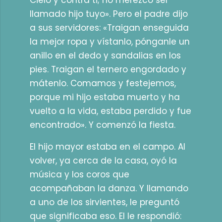
Cielo y contra ti; no merezco ser
llamado hijo tuyo». Pero el padre dijo
a sus servidores: «Traigan enseguida
la mejor ropa y vístanlo, pónganle un
anillo en el dedo y sandalias en los
pies. Traigan el ternero engordado y
mátenlo. Comamos y festejemos,
porque mi hijo estaba muerto y ha
vuelto a la vida, estaba perdido y fue
encontrado». Y comenzó la fiesta.
El hijo mayor estaba en el campo. Al
volver, ya cerca de la casa, oyó la
música y los coros que
acompañaban la danza. Y llamando
a uno de los sirvientes, le preguntó
que significaba eso. El le respondió: