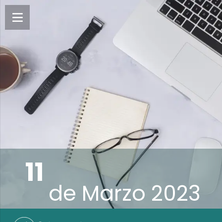
11
de
Marzo 2023