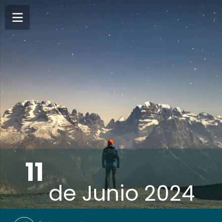
11
de
Junio 2024