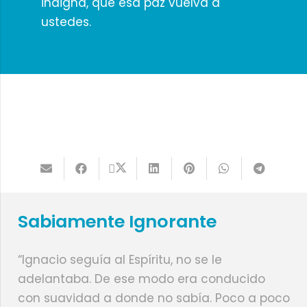
indigna, que esa paz vuelva a
ustedes.
Sabiamente Ignorante
“Ignacio seguía al Espíritu, no se le
adelantaba. De ese modo era conducido
con suavidad a donde no sabía. Poco a poco