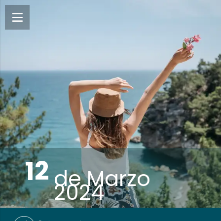
12
de
Marzo
2024