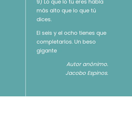
9) Lo que lo tú eres habla
más alto que lo que tú
dices.
El seis y el ocho tienes que
completarlos. Un beso
gigante
Autor anónimo.
Jacobo Espinos.