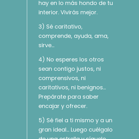
hay en lo más hondo de tu
interior. Vivirás mejor.
3) Sé caritativo,
comprende, ayuda, ama,
sirve…
4) No esperes los otros
sean contigo justos, ni
comprensivos, ni
caritativos, ni benignos…
Prepárate para saber
encajar y ofrecer.
5) Sé fiel a ti mismo y a un
gran ideal… Luego cuélgalo
de una estrella y síguelo.