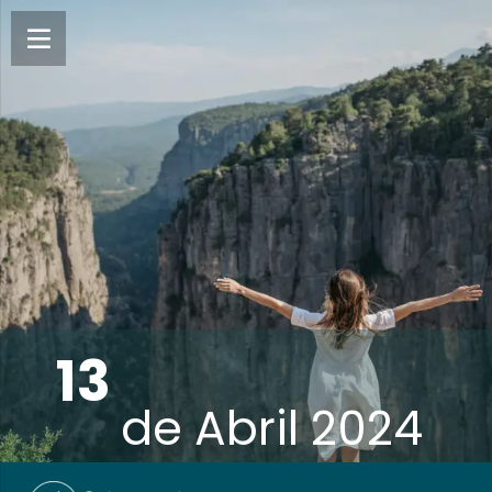
13
de
Abril 2024