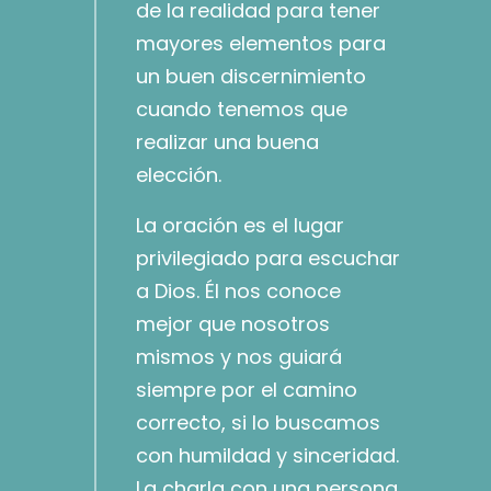
de la realidad para tener
mayores elementos para
un buen discernimiento
cuando tenemos que
realizar una buena
elección.
La oración es el lugar
privilegiado para escuchar
a Dios. Él nos conoce
mejor que nosotros
mismos y nos guiará
siempre por el camino
correcto, si lo buscamos
con humildad y sinceridad.
La charla con una persona