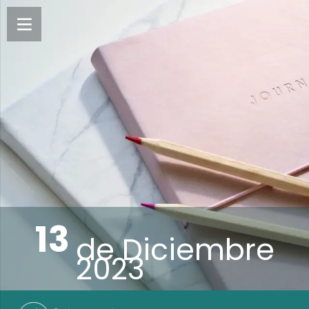
13
de
Diciembre
2023