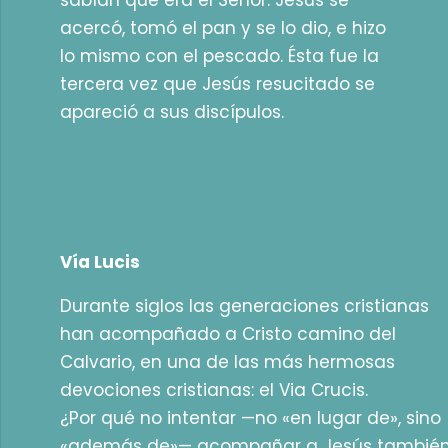
sabían que era el Señor. Jesús se
acercó, tomó el pan y se lo dio, e hizo
lo mismo con el pescado. Ésta fue la
tercera vez que Jesús resucitado se
apareció a sus discípulos.
Vía Lucis
Durante siglos las generaciones cristianas
han acompañado a Cristo camino del
Calvario, en una de las más hermosas
devociones cristianas: el Via Crucis.
¿Por qué no intentar —no «en lugar de», sino
«además de»— acompañar a Jesús tambié