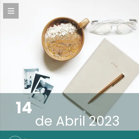
14
de
Abril 2023