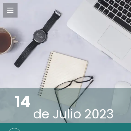
14
de
Julio 2023