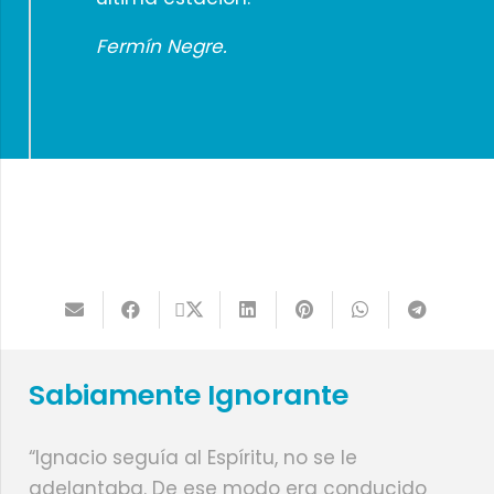
Fermín Negre.
Sabiamente Ignorante
“Ignacio seguía al Espíritu, no se le
adelantaba. De ese modo era conducido