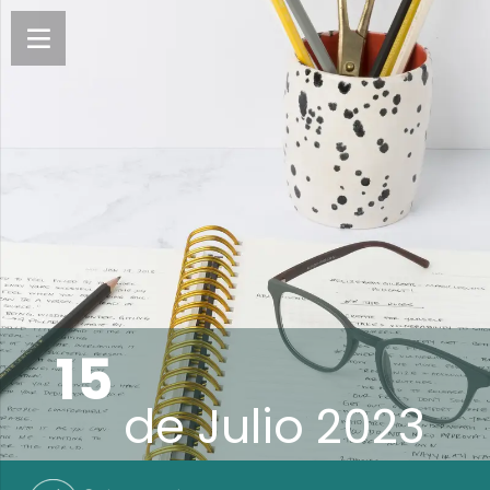
15
de
Julio 2023