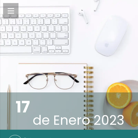
17
de
Enero 2023