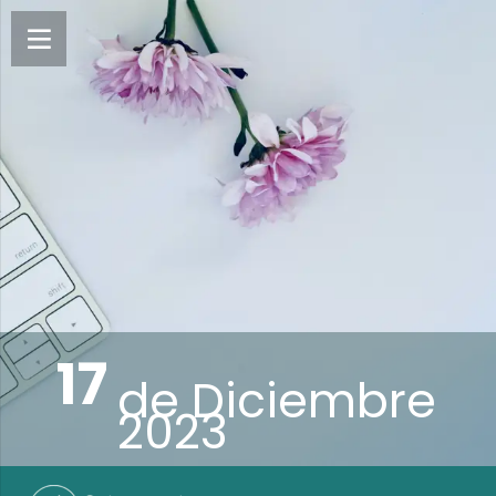
17
de
Diciembre
2023