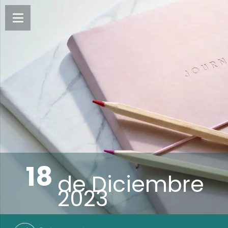
18
de
Diciembre
2023