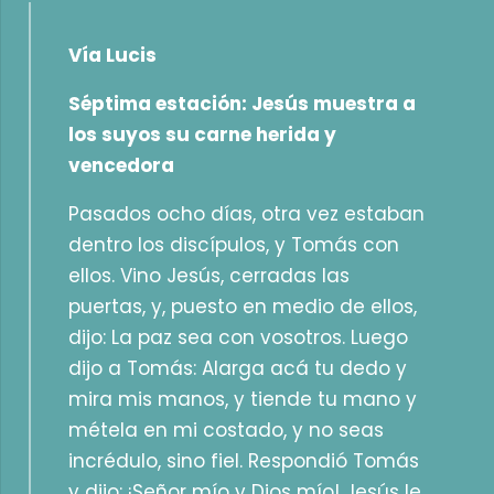
Vía Lucis
Séptima estación: Jesús muestra a
los suyos su carne herida y
vencedora
Pasados ocho días, otra vez estaban
dentro los discípulos, y Tomás con
ellos. Vino Jesús, cerradas las
puertas, y, puesto en medio de ellos,
dijo: La paz sea con vosotros. Luego
dijo a Tomás: Alarga acá tu dedo y
mira mis manos, y tiende tu mano y
métela en mi costado, y no seas
incrédulo, sino fiel. Respondió Tomás
y dijo: ¡Señor mío y Dios mío! Jesús le