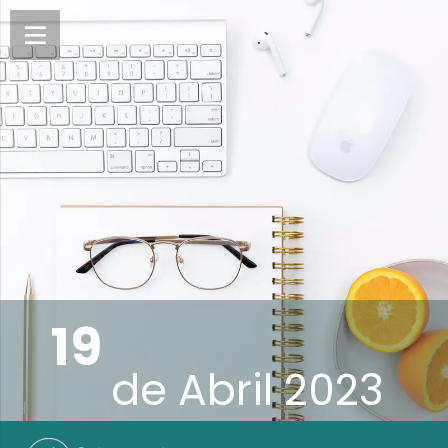
19
de
Abril 2023