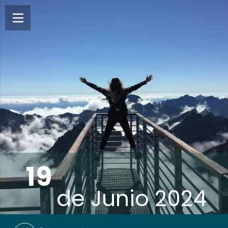
19
de
Junio 2024