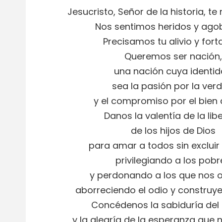
Jesucristo, Señor de la historia, t
Nos sentimos heridos y ago
Precisamos tu alivio y forta
Queremos ser nación,
una nación cuya identi
sea la pasión por la ver
y el compromiso por el bien
Danos la valentía de la lib
de los hijos de Dios
para amar a todos sin excluir 
privilegiando a los pobr
y perdonando a los que nos 
aborreciendo el odio y construye
Concédenos la sabiduría del
y la alegría de la esperanza que 