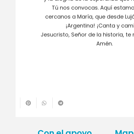
Tú nos convocas. Aquí estamo
cercanos a María, que desde Lujá
¡Argentina! ¡Canta y cam
Jesucristo, Señor de la historia, t
Amén.
te
Con el apoyo
Mapa