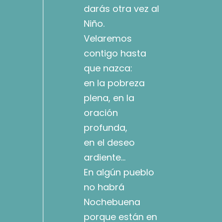
darás otra vez al
Niño.
Velaremos
contigo hasta
que nazca:
en la pobreza
plena, en la
oración
profunda,
en el deseo
ardiente…
En algún pueblo
no habrá
Nochebuena
porque están en