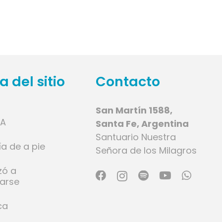
 del sitio
Contacto
San Martín 1588,
IA
Santa Fe, Argentina
Santuario Nuestra
ía de a pie
Señora de los Milagros
zó a
larse
ca