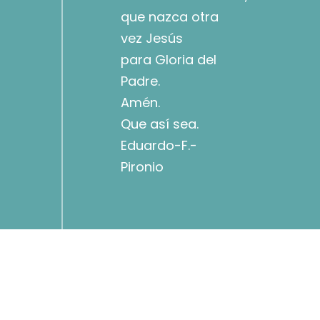
que nazca otra
vez Jesús
para Gloria del
Padre.
Amén.
Que así sea.
Eduardo-F.-
Pironio