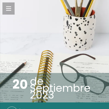
de
20
Septiembre
2023