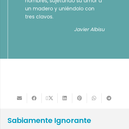
hombres, sujetando su amor a
un madero y uniéndolo con
tres clavos.
Javier Albisu
Sabiamente Ignorante