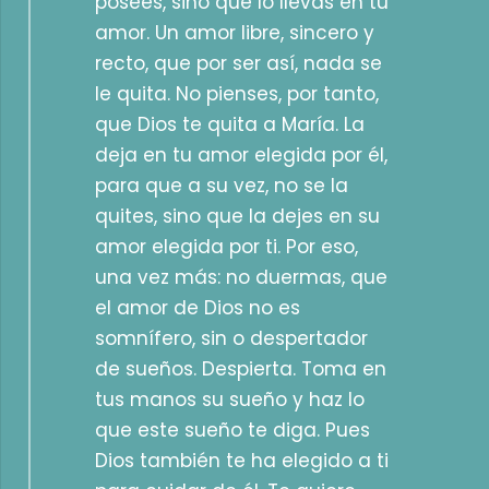
posees, sino que lo llevas en tu
amor. Un amor libre, sincero y
recto, que por ser así, nada se
le quita. No pienses, por tanto,
que Dios te quita a María. La
deja en tu amor elegida por él,
para que a su vez, no se la
quites, sino que la dejes en su
amor elegida por ti. Por eso,
una vez más: no duermas, que
el amor de Dios no es
somnífero, sin o despertador
de sueños. Despierta. Toma en
tus manos su sueño y haz lo
que este sueño te diga. Pues
Dios también te ha elegido a ti