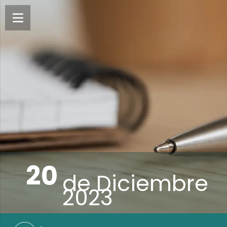
20
de
Diciembre
2023