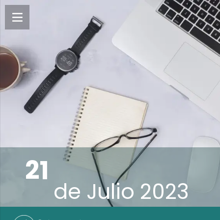
21
de
Julio 2023