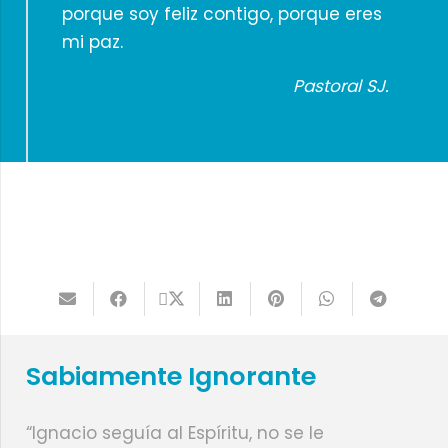
porque soy feliz contigo, porque eres
mi paz.
Pastoral SJ.
Sabiamente Ignorante
“Ignacio seguía al Espíritu, no se le