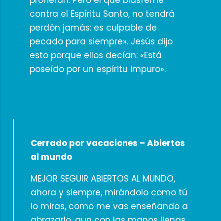
profieran. Pero el que blasfeme
contra el Espíritu Santo, no tendrá
perdón jamás: es culpable de
pecado para siempre». Jesús dijo
esto porque ellos decían: «Está
poseído por un espíritu impuro».
Cerrado por vacaciones – Abiertos
al mundo
MEJOR SEGUIR ABIERTOS AL MUNDO,
ahora y siempre, mirándolo como tú
lo miras, como me vas enseñando a
abrazarlo, aun con las manos llenas,