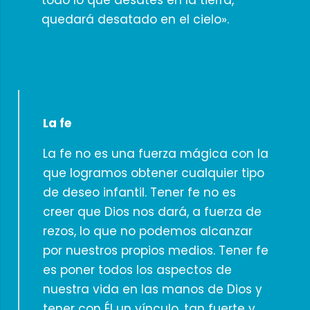
todo lo que desates en la tierra,
quedará desatado en el cielo».
La fe
La fe no es una fuerza mágica con la
que logramos obtener cualquier tipo
de deseo infantil. Tener fe no es
creer que Dios nos dará, a fuerza de
rezos, lo que no podemos alcanzar
por nuestros propios medios. Tener fe
es poner todos los aspectos de
nuestra vida en las manos de Dios y
tener con Él un vínculo, tan fuerte y