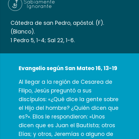
Cátedra de san Pedro, apóstol. (F).
(Blanco).
1 Pedro 5, 1-4; Sal 22, 1-6.
Evangelio según San Mateo 16, 13-19
Al llegar a la región de Cesarea de
Filipo, Jesús preguntó a sus
discípulos: «¿Qué dice la gente sobre
el Hijo del hombre? ¿Quién dicen que
es?». Ellos le respondieron: «Unos
dicen que es Juan el Bautista; otros
Elías; y otros, Jeremías o alguno de