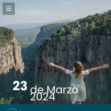
23
de
Marzo
2024