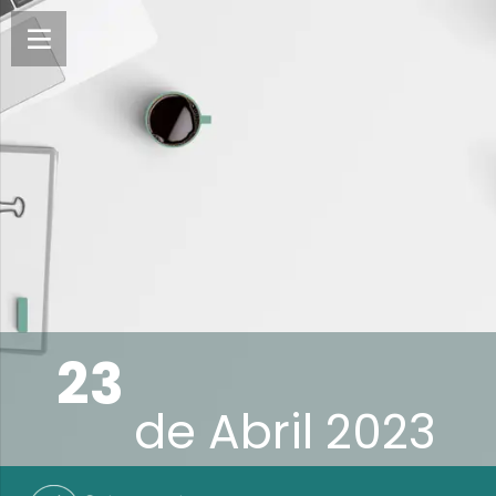
23
de
Abril 2023