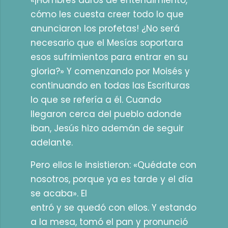
«¡Hombres duros de entendimiento,
cómo les cuesta creer todo lo que
anunciaron los profetas! ¿No será
necesario que el Mesías soportara
esos sufrimientos para entrar en su
gloria?» Y comenzando por Moisés y
continuando en todas las Escrituras
lo que se refería a él. Cuando
llegaron cerca del pueblo adonde
iban, Jesús hizo ademán de seguir
adelante.
Pero ellos le insistieron: «Quédate con
nosotros, porque ya es tarde y el día
se acaba». El
entró y se quedó con ellos. Y estando
a la mesa, tomó el pan y pronunció