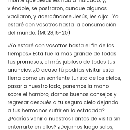
monte que Jesús les había indicado, y,
viéndole, se postraron, aunque algunos
vacilaron, y acercándose Jesús, les dijo: …Yo
estaré con vosotros hasta la consumación
del mundo. (Mt 28,16-20)
«Yo estaré con vosotros hasta el fin de los
tiempos.» Esta fue la más grande de todas
tus promesas, el más jubiloso de todos tus
anuncios. ¿O acaso tú podrías visitar esta
tierra como un sonriente turista de los cielos,
pasar a nuestro lado, ponernos la mano
sobre el hombro, darnos buenos consejos y
regresar después a tu seguro cielo dejando
a tus hermanos sufrir en la estacada?
¿Podrías venir a nuestros llantos de visita sin
enterrarte en ellos? ¿Dejarnos luego solos,