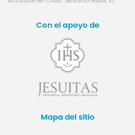
su corazón en Cristo” Jerónimo Nadal, SJ.
Con el apoyo de
Mapa del sitio