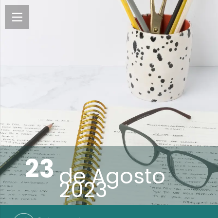
23
de
Agosto
2023