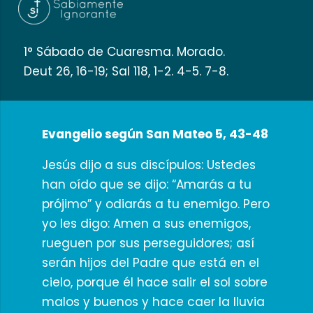
1° Sábado de Cuaresma. Morado.
Deut 26, 16-19; Sal 118, 1-2. 4-5. 7-8.
Evangelio según San Mateo 5, 43-48
Jesús dijo a sus discípulos: Ustedes
han oído que se dijo: “Amarás a tu
prójimo” y odiarás a tu enemigo. Pero
yo les digo: Amen a sus enemigos,
rueguen por sus perseguidores; así
serán hijos del Padre que está en el
cielo, porque él hace salir el sol sobre
malos y buenos y hace caer la lluvia