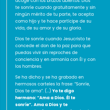
acoge con los brazos abiertos. Dios
te sonríe cuando gratuitamente y sin
ningún mérito de tu parte, te acepta
como hijo y te hace partícipe de su
vida, de su amor y de su gloria.
Dios te sonríe cuando Jesucristo te
concede el don de la paz para que
puedas vivir sin reproches de
conciencia y en armonía con Él y con
los hombres.
Se ha dicho y se ha grabado en
hermosos carteles la frase: “Sonríe,
Dios te ama”. (…)
Yo te digo
hermano: “Ama a Dios. Él te
sonríe”.
Ama a Dios y te