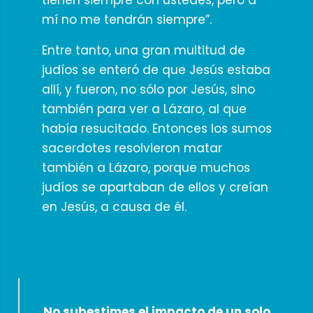
tienen siempre con ustedes, pero a
mí no me tendrán siempre”.
Entre tanto, una gran multitud de
judíos se enteró de que Jesús estaba
allí, y fueron, no sólo por Jesús, sino
también para ver a Lázaro, al que
había resucitado. Entonces los sumos
sacerdotes resolvieron matar
también a Lázaro, porque muchos
judíos se apartaban de ellos y creían
en Jesús, a causa de él.
No subestimes el impacto de un solo